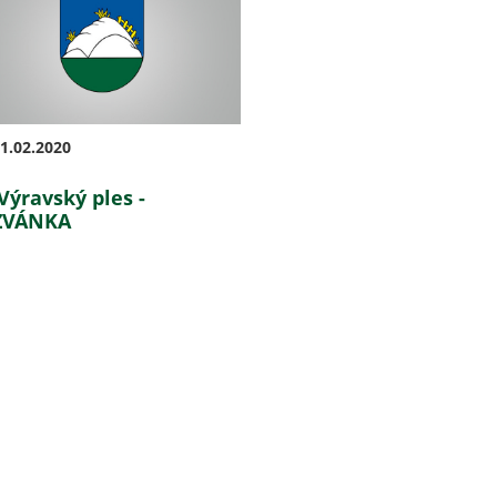
1.02.2020
 Výravský ples -
ZVÁNKA