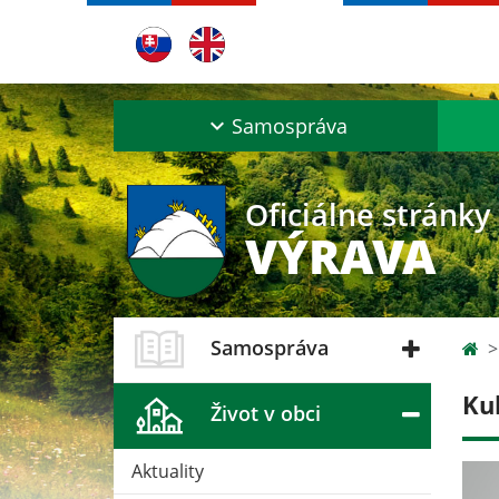
Samospráva
Oficiálne stránky
VÝRAVA
Samospráva
Ku
Život v obci
Aktuality