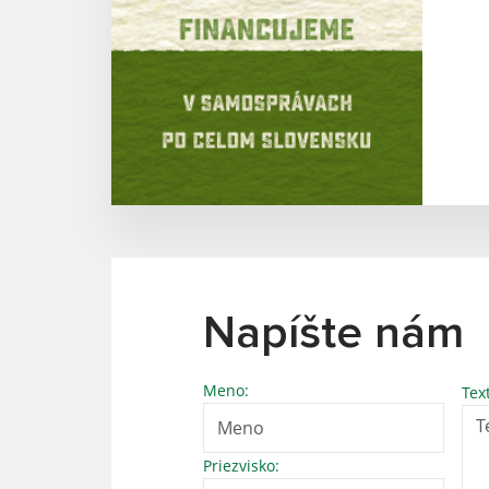
Napíšte nám
Meno:
Tex
Priezvisko: