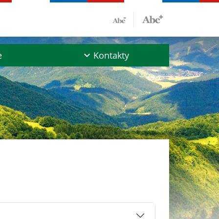
e
Kontakty