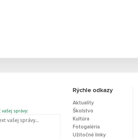
Rýchle odkazy
Aktuality
t vašej správy:
Školstvo
Kultúra
Fotogaléria
Užitočné linky