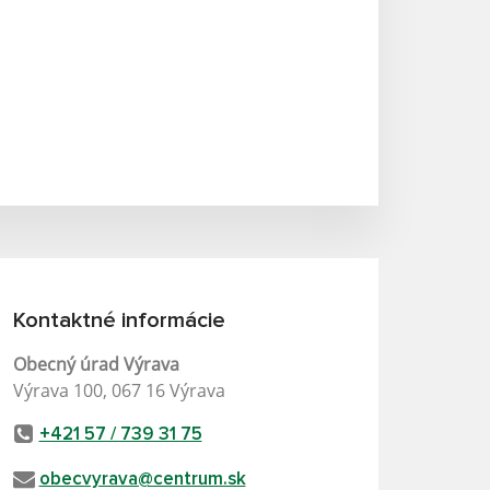
Kontaktné informácie
Obecný úrad Výrava
Výrava 100, 067 16 Výrava
+421 57 / 739 31 75
obecvyrava@centrum.sk