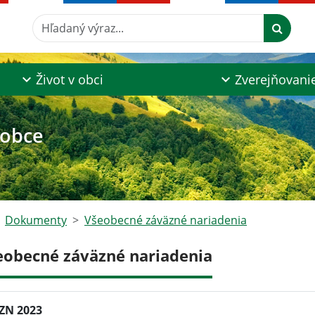
Hľadaný výraz...
Život v obci
Zverejňovani
 obce
Dokumenty
Všeobecné záväzné nariadenia
eobecné záväzné nariadenia
ZN 2023